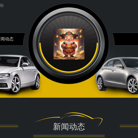
通过捕获全太阳光谱提...
搞抽象！广东男篮外援莫兰德和四...
新闻动态
新闻动态