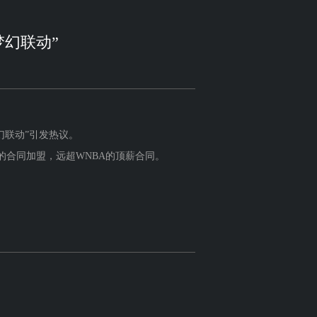
幻联动”
幻联动”引发热议。
元的合同加盟，远超WNBA的顶薪合同。