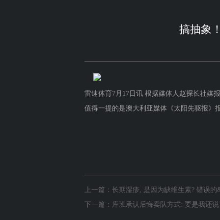
搞抽象
雷速体育7月17日讯 根据媒体人赵探长社
值得一提的是澳大利亚媒体《太阳先驱报》报道
上一篇：
长期湿疹, 是因为缺维生素? 错误的&q
下一篇：
库班承认后悔卖队方式: 要是我还